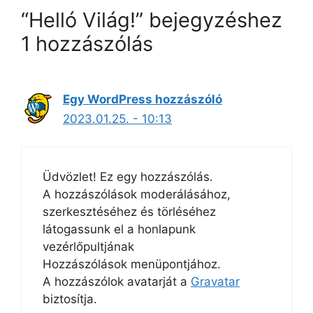
“Helló Világ!” bejegyzéshez
1 hozzászólás
Egy WordPress hozzászóló
2023.01.25. - 10:13
Üdvözlet! Ez egy hozzászólás.
A hozzászólások moderálásához,
szerkesztéséhez és törléséhez
látogassunk el a honlapunk
vezérlőpultjának
Hozzászólások menüpontjához.
A hozzászólok avatarját a
Gravatar
biztosítja.