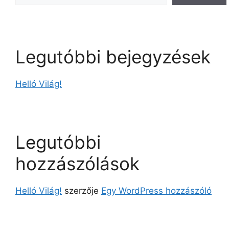
Legutóbbi bejegyzések
Helló Világ!
Legutóbbi
hozzászólások
Helló Világ!
szerzője
Egy WordPress hozzászóló