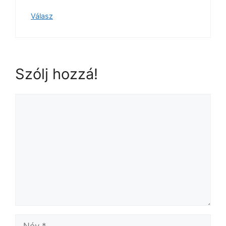
Válasz
Szólj hozzá!