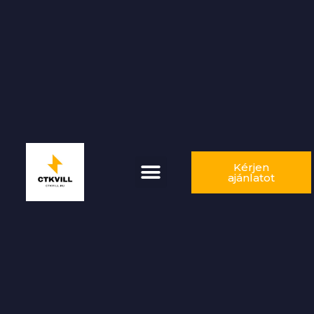
Kérjen
ajánlatot